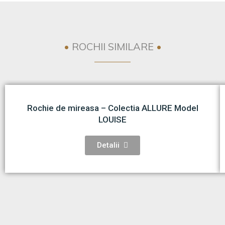
•
ROCHII SIMILARE
•
Rochie de mireasa – Colectia ALLURE Model
LOUISE
Detalii